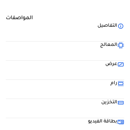
المواصفات
التفاصيل
المعالج
عرض
رام
التخزين
بطاقة الفيديو