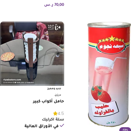
إضافة إلى السلة
70,00
ر.س
إضافة إلى السلة
جديد ومميز
درزن
حامل أكواب كبير
4.5
سلة اكرليك
في الأوراق المالية
-13%