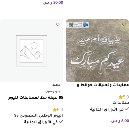
50,00
ر.س
إضافة إلى السلة
معايدات وتعليقات حوائط و
قطعة
ستاندات متنوعة
جديد ومميز
5.0
95 عجلة حظ لمسابقات لليوم
ستاندات
الوطني
5.0
في الأوراق المالية
اليوم الوطني السعودي 95
8,00
ر.س
في الأوراق المالية