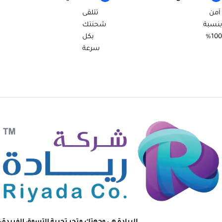
آمن
تتلقى
بنسبة
شحنتك
100%
بكل
سرعة
الريادة هي وجهتك متجر تجربة التسوق الفريدة،