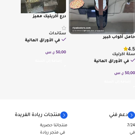
درع أكريليك مميز
ستاندات
حامل أكواب كبير
في الأوراق المالية
4.5
50,00
ر.س
سلة اكرليك
في الأوراق المالية
إضافة إلى السلة
50,00
ر.س
إضافة إلى السلة
دعم فني
منتجات ريادة الفريدة
7/24
منتجاتنا حصرية
في
في متجر ريادة