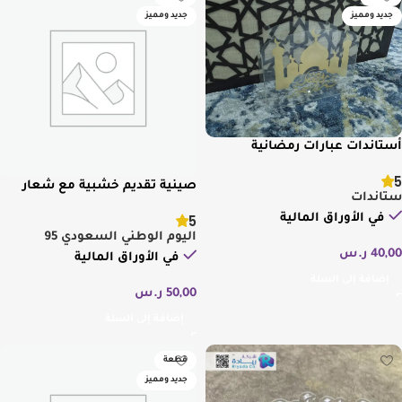
جديد ومميز
جديد ومميز
أستاندات عبارات رمضانية
5
صينية تقديم خشبية مع شعار
ستاندات
اليوم الوطني السعودي
5
في الأوراق المالية
اليوم الوطني السعودي 95
40,00
ر.س
في الأوراق المالية
إضافة إلى السلة
50,00
ر.س
إضافة إلى السلة
قطعة
جديد ومميز