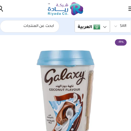
العربية
الرئيسية
اسواق ريادة المركزية
-11%