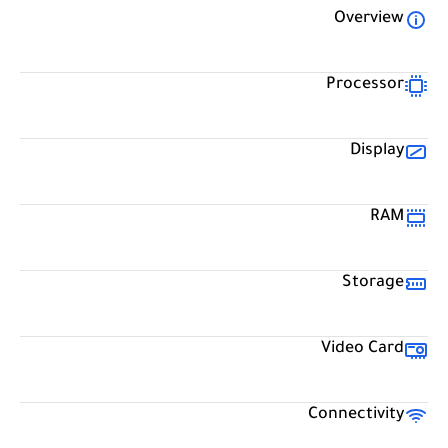
Overview
Processor
Display
RAM
Storage
Video Card
Connectivity