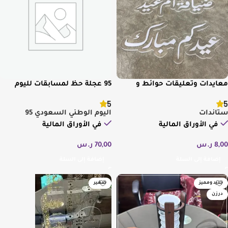
معايدات وتعليقات حوائط و
95 عجلة حظ لمسابقات لليوم
ستاندات متنوعة
الوطني
5
5
ستاندات
اليوم الوطني السعودي 95
في الأوراق المالية
في الأوراق المالية
8,00
ر.س
70,00
ر.س
إضافة إلى السلة
إضافة إلى السلة
جديد ومميز
صغير
درزن