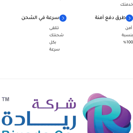
خدمتك
طرق دفع آمنة
سرعة في الشحن
آمن
تتلقى
بنسبة
شحنتك
100%
بكل
سرعة