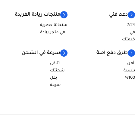
دعم فني
منتجات ريادة الفريدة
7/24
منتجاتنا حصرية
في
في متجر ريادة
خدمتك
طرق دفع آمنة
سرعة في الشحن
آمن
تتلقى
بنسبة
شحنتك
100%
بكل
سرعة