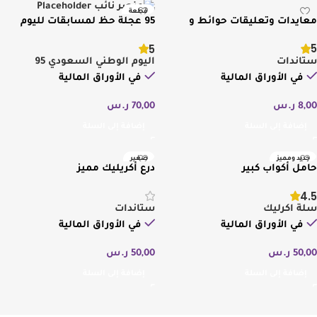
قطعة
معايدات وتعليقات حوائط و
95 عجلة حظ لمسابقات لليوم
جديد ومميز
ستاندات متنوعة
الوطني
5
5
ستاندات
اليوم الوطني السعودي 95
في الأوراق المالية
في الأوراق المالية
8,00
ر.س
70,00
ر.س
إضافة إلى السلة
إضافة إلى السلة
جديد ومميز
صغير
حامل أكواب كبير
درع أكريليك مميز
درزن
4.5
سلة اكرليك
ستاندات
في الأوراق المالية
في الأوراق المالية
50,00
ر.س
50,00
ر.س
إضافة إلى السلة
إضافة إلى السلة