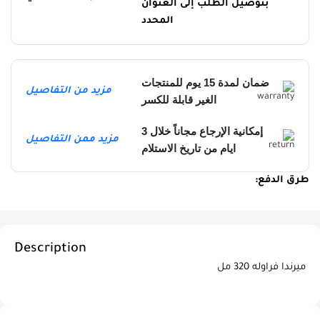
بتوصيل الطلب إلى العنوان
المحدد
ضمان لمدة 15 يوم للمنتجات
مزيد من التفاصيل
الغير قابلة للكسر
إمكانية الإرجاع مجاناً خلال 3
مزيد ممن التفاصيل
ايام من تاريخ الاستلام
طرق الدفع:
Description
ميرندا فراوله 320 مل