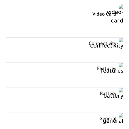
Video Card
Connectivity
Features
Battery
General