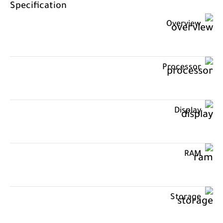
Specification
Overview
Processor
Display
RAM
Storage