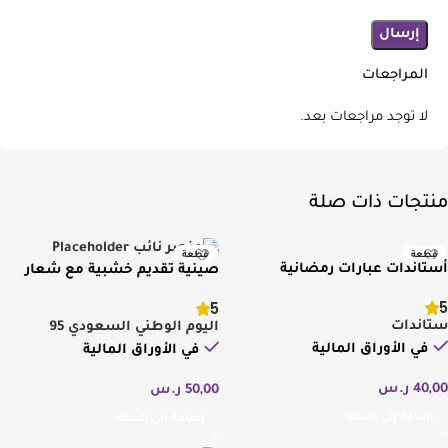
المراجعات
لا توجد مراجعات بعد.
منتجات ذات صلة
قطعة
قطعة
أستاندات عبارات رمضانية
صينية تقديم خشبية مع شعار
جديد ومميز
جديد ومميز
اليوم الوطني السعودي
5
5
ستاندات
اليوم الوطني السعودي 95
في الأوراق المالية
في الأوراق المالية
40,00
ر.س
50,00
ر.س
إضافة إلى السلة
إضافة إلى السلة