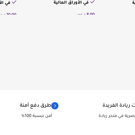
في الأوراق المالية
ة
في الأ
8,00
ر.س
70,00
ر.
إضافة إلى السلة
إضافة إ
 ريادة الفريدة
طرق دفع آمنة
حصرية في متجر ريادة
آمن بنسبة 100%