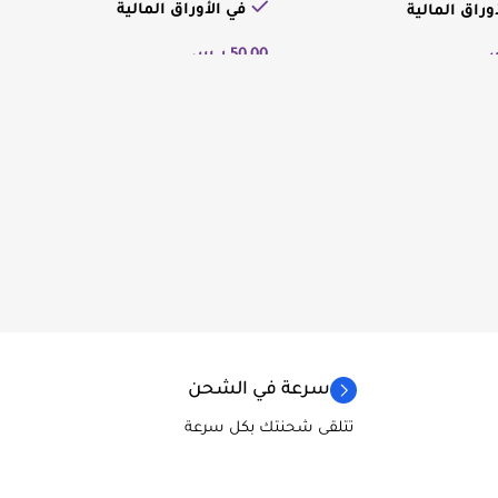
في الأوراق المالية
وراق المالية
50,00
ر.س
س
إضافة إلى السلة
لى السلة
سرعة في الشحن
تتلقى شحنتك بكل سرعة