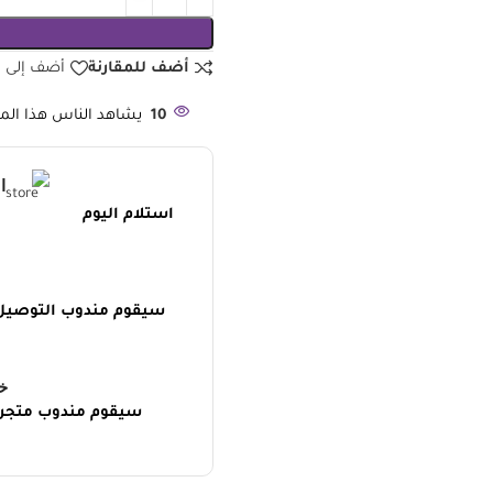
أضف للمقارنة
أضف إلى قا
10
يشاهد الناس هذا المنت
ا
استلام اليوم
سيقوم مندوب التوصيل ل
خ
سيقوم مندوب متجر ر