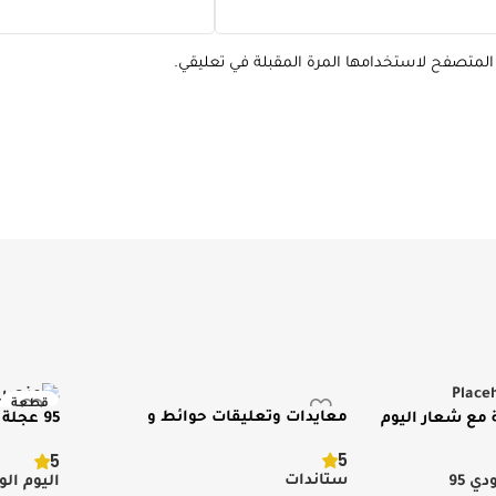
 المتصفح لاستخدامها المرة المقبلة في تعليقي.
قطعة
معايدات وتعليقات حوائط و
مع شعار اليوم
95 عجل
جديد ومم
ستاندات متنوعة
الوطني
5
5
ستاندات
ي 95
اليوم ال