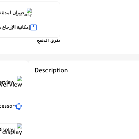
ضمان لمدة 15 يوم للمنتجات الغير قابلة للكسر
إمكانية الإرجاع مجاناً خلال 3 ا
طرق الدفع:
Description
erview
cessor
Display