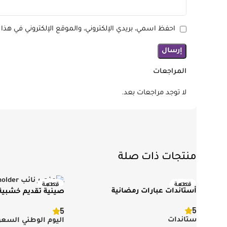
احفظ اسمي، بريدي الإلكتروني، والموقع الإلكتروني في هذا
المراجعات
لا توجد مراجعات بعد.
منتجات ذات صلة
قطعة
قطعة
أستاندات عبارات رمضانية
صينية تقديم خشبية 
جديد ومميز
جديد ومميز
الوطني السعودي
5
5
ستاندات
اليوم الوطني السعود