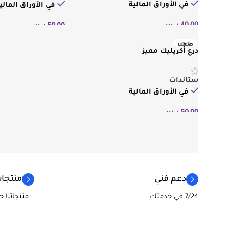
في الأوراق المالية
في الأوراق المالي
40,00
ر.س
50,00
ر.س
إضافة إلى السلة
إضافة إلى السلة
صغير
درع أكريليك مميز
ستاندات
في الأوراق المالية
50,00
ر.س
إضافة إلى السلة
دعم فني
منتجات
7/24 في خدمتك
منتجاتنا 