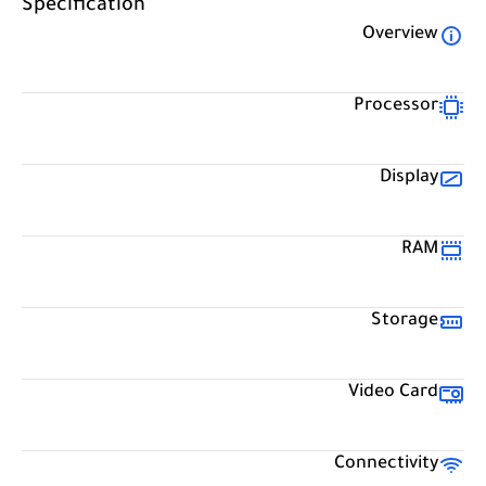
Specification
Overview
Processor
Display
RAM
Storage
Video Card
Connectivity