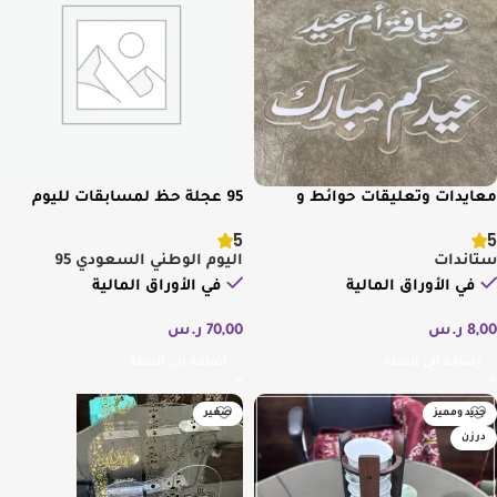
معايدات وتعليقات حوائط و
95 عجلة حظ لمسابقات لليوم
ستاندات متنوعة
الوطني
5
5
ستاندات
اليوم الوطني السعودي 95
في الأوراق المالية
في الأوراق المالية
8,00
ر.س
70,00
ر.س
إضافة إلى السلة
إضافة إلى السلة
جديد ومميز
صغير
درزن