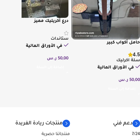
درع أكريليك مميز
ستاندات
حامل أكواب كبير
في الأوراق المالية
4.5
50,00
ر.س
سلة اكرليك
في الأوراق المالية
إضافة إلى السلة
50,00
ر.س
إضافة إلى السلة
دعم فني
منتجات ريادة الفريدة
7/24
منتجاتنا حصرية