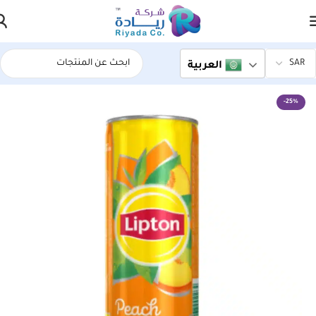
العربية
الرئيسية
اسواق ريادة المركزية
-25%