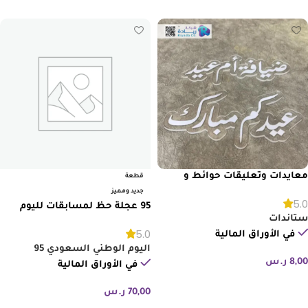
معايدات وتعليقات حوائط و
قطعة
ستاندات متنوعة
جديد ومميز
5.0
95 عجلة حظ لمسابقات لليوم
ستاندات
الوطني
5.0
في الأوراق المالية
اليوم الوطني السعودي 95
8,00
ر.س
في الأوراق المالية
إضافة إلى السلة
70,00
ر.س