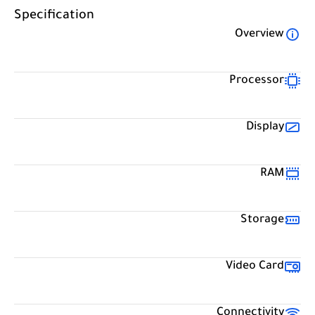
Specification
Overview
Processor
Display
RAM
Storage
Video Card
Connectivity