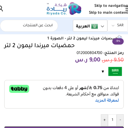
Skip to navigation
Skip to main content
العربية
الرئيسية
/
اسواق ريادة المركزية
انقر للتكبير
-5%
حمضيات ميرندا ليمون 2 لتر
رمز المنتج:
012000804700
9,00
ر.س
9,50
ر.س
+
-