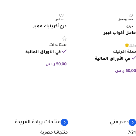
إضافة إلى السلة
جديد ومميز
صغير
درع أكريليك مميز
درزن
حامل أكواب كبير
4.5
ستاندات
سلة اكرليك
في الأوراق المالية
في الأوراق المالية
50,00
ر.س
50,00
ر.س
إضافة إلى السلة
إضافة إلى السلة
دعم فني
منتجات ريادة الفريدة
7/24
منتجاتنا حصرية