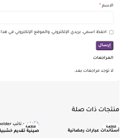
الاسم
*
احفظ اسمي، بريدي الإلكتروني، والموقع الإلكتروني في هذا
المراجعات
لا توجد مراجعات بعد.
منتجات ذات صلة
قطعة
قطعة
أستاندات عبارات رمضانية
صينية تقديم خشبية 
جديد ومميز
جديد ومميز
الوطني السعودي