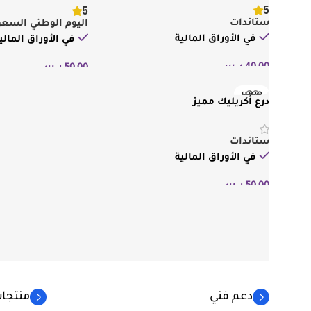
5
5
ستاندات
اليوم الوطني السعود
في الأوراق المالية
في الأوراق المالي
40,00
ر.س
50,00
ر.س
إضافة إلى السلة
إضافة إلى السلة
صغير
درع أكريليك مميز
ستاندات
في الأوراق المالية
50,00
ر.س
إضافة إلى السلة
دعم فني
منتجات