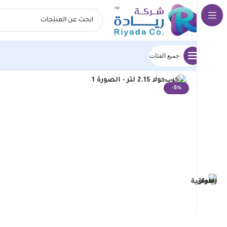
جميع الفئات
انقر للتكبير
الرئيسية
اسواق ريادة المركزية
كوكاكولا 2.15 لتر
-5%