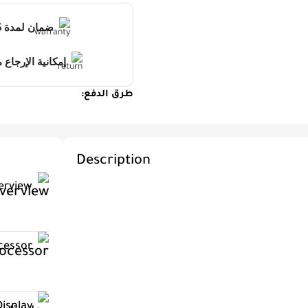
ضمان لمدة 15 يوم للمنتجات الغير قابلة للكسر
إمكانية الإرجاع مجاناً خلال 3 ا
طرق الدفع:
Description
erview
cessor
Display