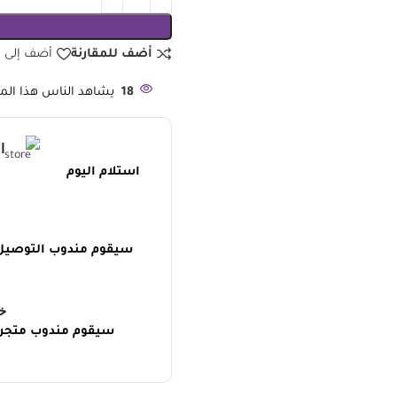
أضف للمقارنة
أضف إلى قا
18
يشاهد الناس هذا المنت
ا
استلام اليوم
سيقوم مندوب التوصيل ل
خ
سيقوم مندوب متجر ر