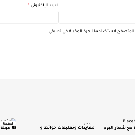
البريد الإلكتروني
*
 المتصفح لاستخدامها المرة المقبلة في تعليقي.
قطعة
معايدات وتعليقات حوائط و
مع شعار اليوم
95 عجل
جديد ومم
ستاندات متنوعة
الوطني