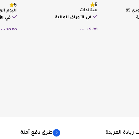
5
5
ستاندات
ي 95
اليوم ال
في الأوراق المالية
ة
في الأ
8,00
ر.س
70,00
ر.
إضافة إلى السلة
إضافة إ
 ريادة الفريدة
طرق دفع آمنة