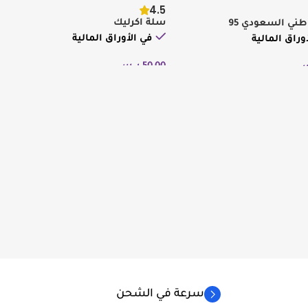
4.5
سلة اكرليك
وطني السعودي 95
في الأوراق المالية
وراق المالية
50,00
ر.س
س
إضافة إلى السلة
لى السلة
سرعة في الشحن