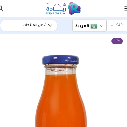
العربية
الرئيسية
اسواق ريادة المركزية
-17%