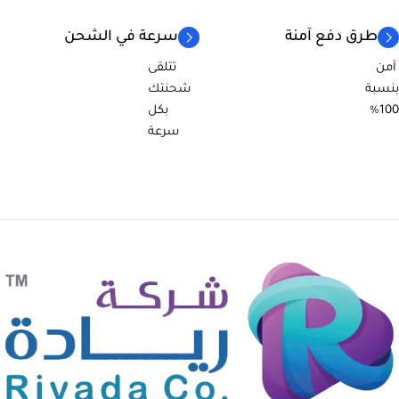
طرق دفع آمنة
سرعة في الشحن
آمن
تتلقى
بنسبة
شحنتك
100%
بكل
سرعة