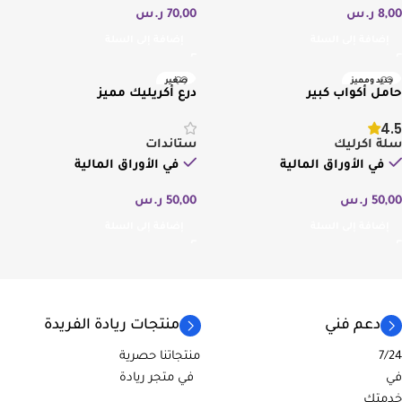
8,00
ر.س
70,00
ر.س
إضافة إلى السلة
إضافة إلى السلة
جديد ومميز
صغير
حامل أكواب كبير
درع أكريليك مميز
درزن
4.5
سلة اكرليك
ستاندات
في الأوراق المالية
في الأوراق المالية
50,00
ر.س
50,00
ر.س
إضافة إلى السلة
إضافة إلى السلة
دعم فني
منتجات ريادة الفريدة
7/24
منتجاتنا حصرية
في
في متجر ريادة
خدمتك