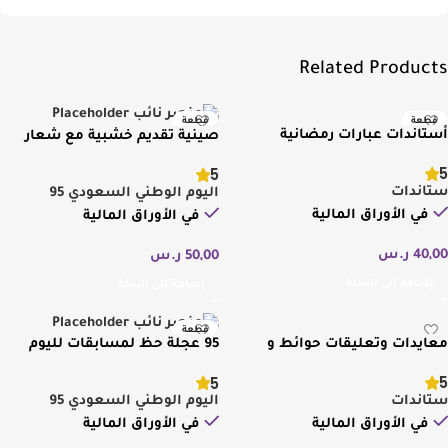
Related Products
قطعة
قطعة
أستاندات عبارات رمضانية
صينية تقديم خشبية مع شعار
جديد ومميز
جديد ومميز
اليوم الوطني السعودي
5
5
ستاندات
اليوم الوطني السعودي 95
في الأوراق المالية
في الأوراق المالية
40,00
ر.س
50,00
ر.س
إضافة إلى السلة
إضافة إلى السلة
قطعة
معايدات وتعليقات حوائط و
95 عجلة حظ لمسابقات لليوم
جديد ومميز
ستاندات متنوعة
الوطني
5
5
ستاندات
اليوم الوطني السعودي 95
في الأوراق المالية
في الأوراق المالية