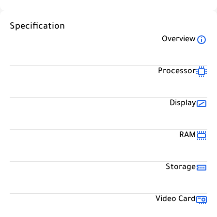
Specification
Overview
Processor
Display
RAM
Storage
Video Card