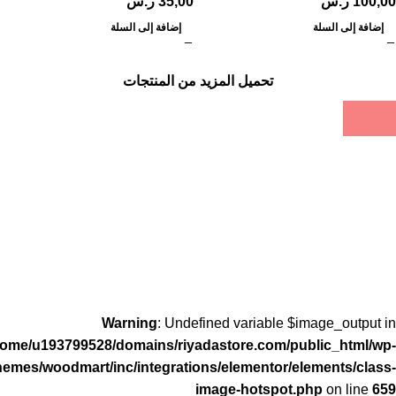
100,00
ر.س
35,00
ر.س
إضافة إلى السلة
إضافة إلى السلة
تحميل المزيد من المنتجات
Warning
: Undefined variable $image_output in
home/u193799528/domains/riyadastore.com/public_html/wp-
hemes/woodmart/inc/integrations/elementor/elements/class-
image-hotspot.php
on line
659