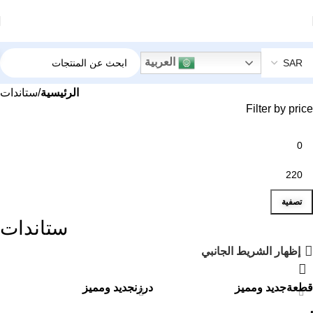
العربية
الرئيسية
ستاندات
Filter by price
تصفية
ستاندات
إظهار الشريط الجانبي
قطعة
جديد ومميز
درزن
جديد ومميز