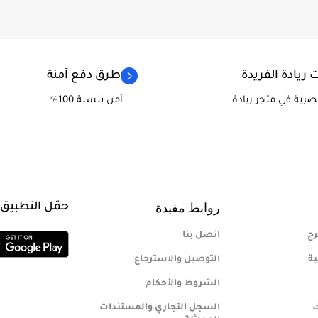
 ريادة الفريدة
طرق دفع آمنة
حصرية في متجر ريادة
آمن بنسبة 100%
روابط مفيدة
حمّل التطبيق
رج
اتصل بنا
ية
التوصيل والاسترجاع
الشروط والأحكام
ك
السجل التجاري والمستندات