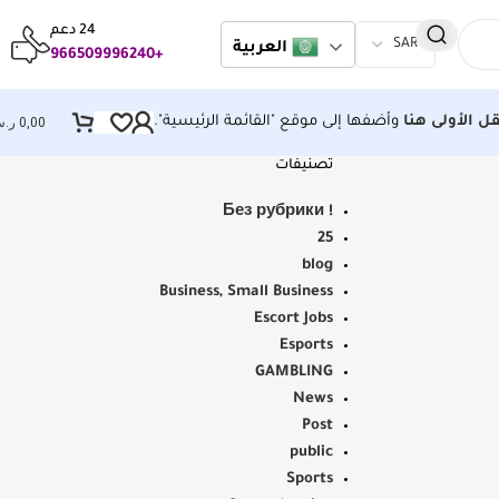
24 دعم
العربية
+966509996240
قل الأولى هنا
وأضفها إلى موقع "القائمة الرئيسية".
0,00
ر.
تصنيفات
! Без рубрики
25
blog
Business, Small Business
Escort Jobs
Esports
GAMBLING
News
Post
public
Sports