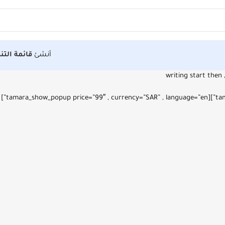
أنشئ
قائمة التن