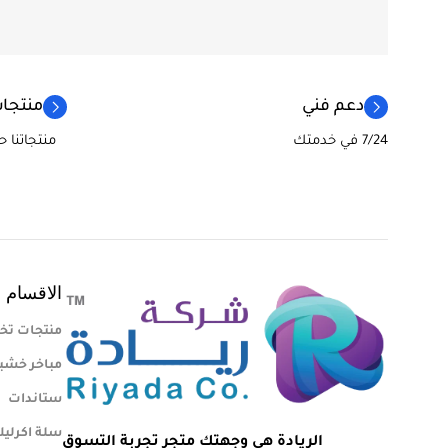
دعم فني
منتجات
7/24 في خدمتك
منتجاتنا 
الاقسام
منتجات تخ
مباخر خشب
ستاندات
سلة اكرلي
الريادة هي وجهتك متجر تجربة التسوق